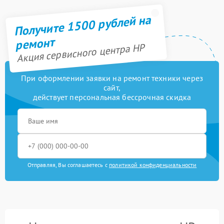
Получите 1500 рублей на
ремонт
Акция сервисного центра HP
При оформлении заявки на ремонт техники через
сайт,
действует персональная бессрочная скидка
Отправляя, Вы соглашаетесь с
политикой конфиденциальности