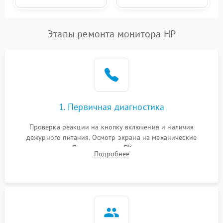
Этапы ремонта монитора HP
1. Первичная диагностика
Проверка реакции на кнопку включения и наличия
дежурного питания. Осмотр экрана на механические
повреждения. Подключение к ПК для оценки вывода
Подробнее
изображения, работы подсветки и выявления артефактов на
матрице.