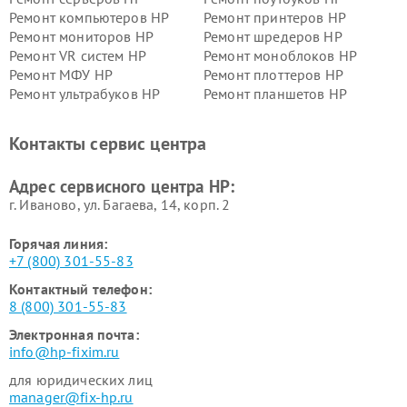
Ремонт компьютеров HP
Ремонт принтеров HP
Ремонт мониторов HP
Ремонт шредеров HP
Ремонт VR систем HP
Ремонт моноблоков HP
Ремонт МФУ HP
Ремонт плоттеров HP
Ремонт ультрабуков HP
Ремонт планшетов HP
Контакты сервис центра
Адрес сервисного центра HP:
г. Иваново, ул. Багаева, 14, корп. 2
Горячая линия:
+7 (800) 301-55-83
Контактный телефон:
8 (800) 301-55-83
Электронная почта:
info@hp-fixim.ru
для юридических лиц
manager@fix-hp.ru