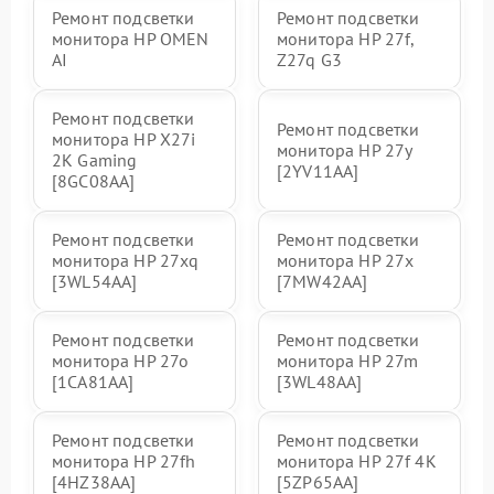
Ремонт подсветки
Ремонт подсветки
монитора HP OMEN
монитора HP 27f,
AI
Z27q G3
Ремонт подсветки
Ремонт подсветки
монитора HP X27i
монитора HP 27y
2K Gaming
[2YV11AA]
[8GC08AA]
Ремонт подсветки
Ремонт подсветки
монитора HP 27xq
монитора HP 27x
[3WL54AA]
[7MW42AA]
Ремонт подсветки
Ремонт подсветки
монитора HP 27o
монитора HP 27m
[1CA81AA]
[3WL48AA]
Ремонт подсветки
Ремонт подсветки
монитора HP 27fh
монитора HP 27f 4K
[4HZ38AA]
[5ZP65AA]