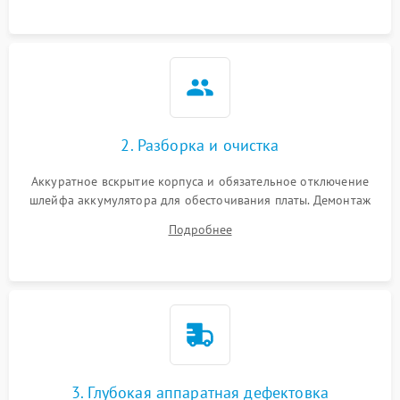
2. Разборка и очистка
Аккуратное вскрытие корпуса и обязательное отключение
шлейфа аккумулятора для обесточивания платы. Демонтаж
системы охлаждения, очистка кулера от пыли и удаление
Подробнее
высохшей термопасты с кристаллов чипов.
3. Глубокая аппаратная дефектовка