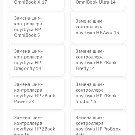
OmniBook X 17
OmniBook Ultra 14
Замена шим-
Замена шим-
контроллера
контроллера
ноутбука HP
ноутбука HP Aero 13
OmniBook 5
Замена шим-
Замена шим-
контроллера
контроллера
ноутбука HP
ноутбука HP ZBook
Dragonfly 14
Firefly 14
Замена шим-
Замена шим-
контроллера
контроллера
ноутбука HP ZBook
ноутбука HP ZBook
Power G8
Studio 16
Замена шим-
Замена шим-
контроллера
контроллера
ноутбука HP ZBook
ноутбука HP ProBook
Fury 16
450