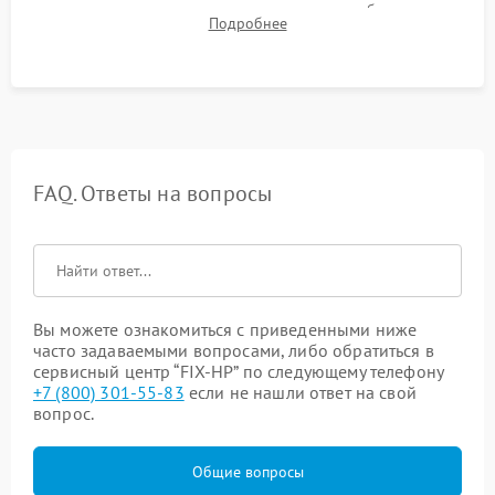
для контроля температурного режима и стабильности
Подробнее
системы под пиковой нагрузкой.
FAQ. Ответы на вопросы
Вы можете ознакомиться с приведенными ниже
часто задаваемыми вопросами, либо обратиться в
сервисный центр “FIX-HP” по следующему телефону
+7 (800) 301-55-83
если не нашли ответ на свой
вопрос.
Общие вопросы