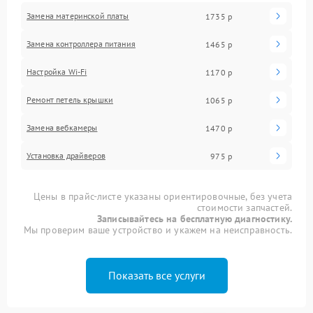
Замена материнской платы
1735 р
Замена контроллера питания
1465 р
Настройка Wi-Fi
1170 р
Ремонт петель крышки
1065 р
Замена вебкамеры
1470 р
Установка драйверов
975 р
Цены в прайс-листе указаны ориентировочные, без учета
стоимости запчастей.
Записывайтесь на бесплатную диагностику.
Мы проверим ваше устройство и укажем на неисправность.
Показать все услуги