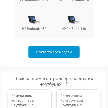
HP ProBook 430
HP ProBook 440
Показать все модели
Замена шим-контроллера на других
ноутбуках HP
Замена шим-
Замена шим-
контроллера
контроллера
ноутбука HP
ноутбука HP