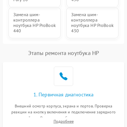
Замена шим-
Замена шим-
контроллера
контроллера
ноутбука HP ProBook
ноутбука HP ProBook
440
430
Этапы ремонта ноутбука HP
1. Первичная диагностика
Внешний осмотр корпуса, экрана и портов. Проверка
реакции на кнопку включения и подключение зарядного
устройства. Оценка потребления тока с помощью
Подробнее
лабораторного блока питания для локализации проблемы.