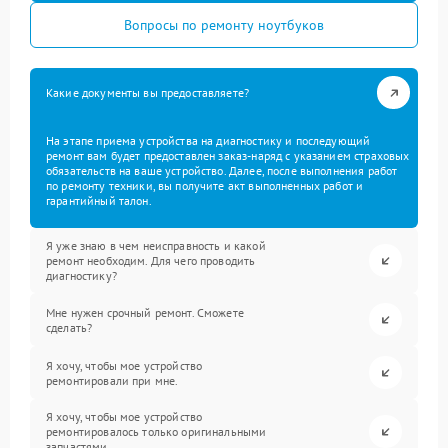
Вопросы по ремонту ноутбуков
Какие документы вы предоставляете?
На этапе приема устройства на диагностику и последующий
ремонт вам будет предоставлен заказ-наряд с указанием страховых
обязательств на ваше устройство. Далее, после выполнения работ
по ремонту техники, вы получите акт выполненных работ и
гарантийный талон.
Я уже знаю в чем неисправность и какой
ремонт необходим. Для чего проводить
диагностику?
Мне нужен срочный ремонт. Сможете
сделать?
Я хочу, чтобы мое устройство
ремонтировали при мне.
Я хочу, чтобы мое устройство
ремонтировалось только оригинальными
запчастями.