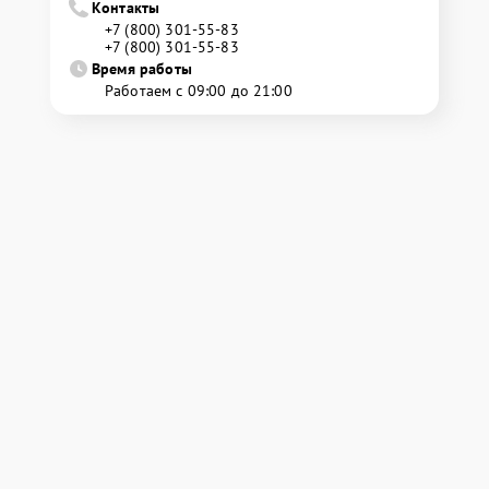
Контакты
+7 (800) 301-55-83
+7 (800) 301-55-83
Время работы
Работаем с 09:00 до 21:00