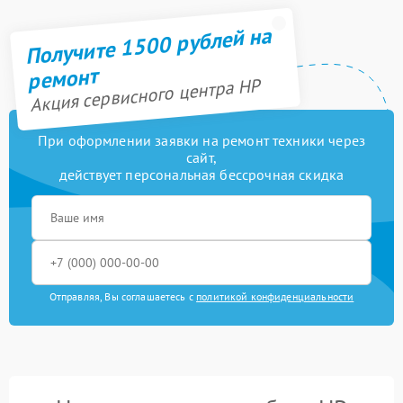
Получите 1500 рублей на
ремонт
Акция сервисного центра HP
При оформлении заявки на ремонт техники через
сайт,
действует персональная бессрочная скидка
Отправляя, Вы соглашаетесь с
политикой конфиденциальности