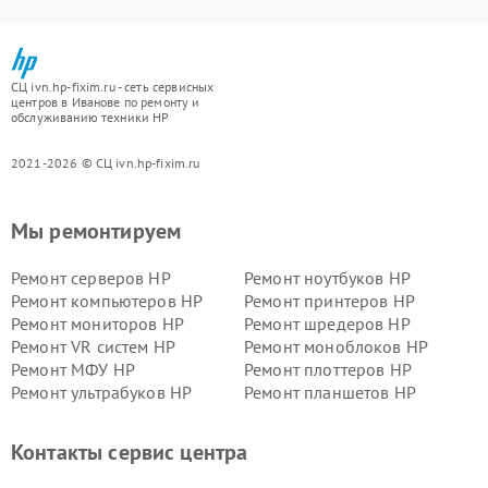
СЦ ivn.hp-fixim.ru - сеть сервисных
центров в Иванове по ремонту и
обслуживанию техники HP
2021-2026 © СЦ ivn.hp-fixim.ru
Мы ремонтируем
Ремонт серверов HP
Ремонт ноутбуков HP
Ремонт компьютеров HP
Ремонт принтеров HP
Ремонт мониторов HP
Ремонт шредеров HP
Ремонт VR систем HP
Ремонт моноблоков HP
Ремонт МФУ HP
Ремонт плоттеров HP
Ремонт ультрабуков HP
Ремонт планшетов HP
Контакты сервис центра