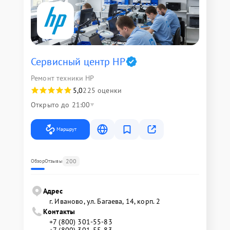
Сервисный центр HP
Ремонт техники HP
5,0
225 оценки
Открыто до 21:00
Маршрут
200
Обзор
Отзывы
Адрес
г. Иваново, ул. Багаева, 14, корп. 2
Контакты
+7 (800) 301-55-83