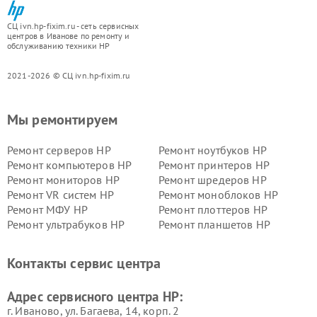
СЦ ivn.hp-fixim.ru - сеть сервисных
центров в Иванове по ремонту и
обслуживанию техники HP
2021-2026 © СЦ ivn.hp-fixim.ru
Мы ремонтируем
Ремонт серверов HP
Ремонт ноутбуков HP
Ремонт компьютеров HP
Ремонт принтеров HP
Ремонт мониторов HP
Ремонт шредеров HP
Ремонт VR систем HP
Ремонт моноблоков HP
Ремонт МФУ HP
Ремонт плоттеров HP
Ремонт ультрабуков HP
Ремонт планшетов HP
Контакты сервис центра
Адрес сервисного центра HP:
г. Иваново, ул. Багаева, 14, корп. 2