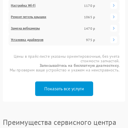
Настройка Wi-Fi
1170 р
Ремонт петель крышки
1065 р
Замена вебкамеры
1470 р
Установка драйверов
975 р
Цены в прайс-листе указаны ориентировочные, без учета
стоимости запчастей.
Записывайтесь на бесплатную диагностику.
Мы проверим ваше устройство и укажем на неисправность.
Показать все услуги
Преимущества сервисного центра