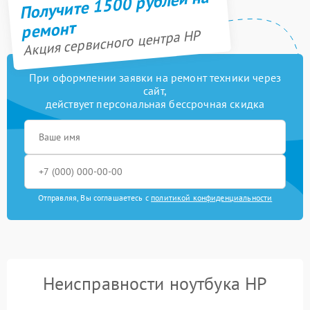
Получите 1500 рублей на
ремонт
Акция сервисного центра HP
При оформлении заявки на ремонт техники через
сайт,
действует персональная бессрочная скидка
Отправляя, Вы соглашаетесь с
политикой конфиденциальности
Неисправности ноутбука HP