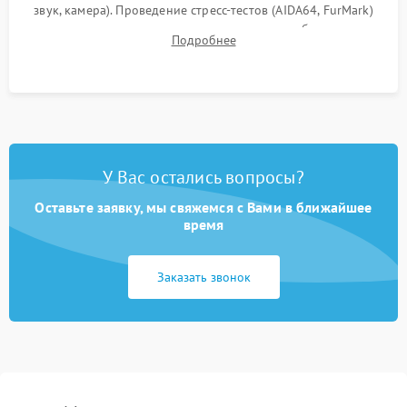
звук, камера). Проведение стресс-тестов (AIDA64, FurMark)
для контроля температурного режима и стабильности
Подробнее
системы под пиковой нагрузкой.
У Вас остались вопросы?
Оставьте заявку, мы свяжемся с Вами в ближайшее
время
Заказать звонок