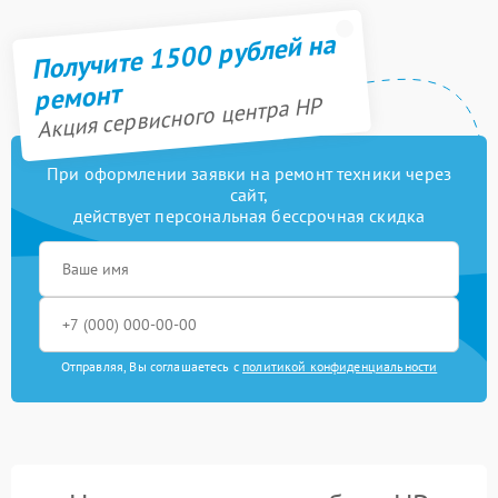
Получите 1500 рублей на
ремонт
Акция сервисного центра HP
При оформлении заявки на ремонт техники через
сайт,
действует персональная бессрочная скидка
Отправляя, Вы соглашаетесь с
политикой конфиденциальности