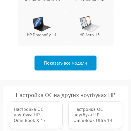
HP Dragonfly 14
HP Aero 13
Показать все модели
Настройка ОС на других ноутбуках HP
Настройка ОС
Настройка ОС
ноутбука HP
ноутбука HP
OmniBook X 17
OmniBook Ultra 14