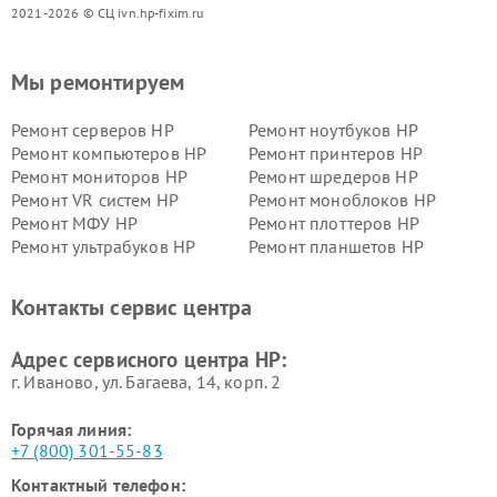
2021-2026 © СЦ ivn.hp-fixim.ru
Мы ремонтируем
Ремонт серверов HP
Ремонт ноутбуков HP
Ремонт компьютеров HP
Ремонт принтеров HP
Ремонт мониторов HP
Ремонт шредеров HP
Ремонт VR систем HP
Ремонт моноблоков HP
Ремонт МФУ HP
Ремонт плоттеров HP
Ремонт ультрабуков HP
Ремонт планшетов HP
Контакты сервис центра
Адрес сервисного центра HP:
г. Иваново, ул. Багаева, 14, корп. 2
Горячая линия:
+7 (800) 301-55-83
Контактный телефон: