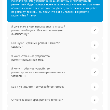
На этапе приема устройства на диагностику и последующий
ремонт вам будет предоставлен заказ-наряд с указанием страховых
обязательств на ваше устройство. Далее, после выполнения работ
по ремонту техники, вы получите акт выполненных работ и
гарантийный талон.
Я уже знаю в чем неисправность и какой
ремонт необходим. Для чего проводить
диагностику?
Мне нужен срочный ремонт. Сможете
сделать?
Я хочу, чтобы мое устройство
ремонтировали при мне.
Я хочу, чтобы мое устройство
ремонтировалось только оригинальными
запчастями.
Как я узнаю, что мое устройство готово?
От чего зависит срок ремонта техники?