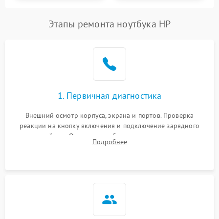
Этапы ремонта ноутбука HP
1. Первичная диагностика
Внешний осмотр корпуса, экрана и портов. Проверка
реакции на кнопку включения и подключение зарядного
устройства. Оценка потребления тока с помощью
Подробнее
лабораторного блока питания для локализации проблемы.