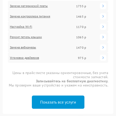
Замена материнской платы
1735 р
Замена контроллера питания
1465 р
Настройка Wi-Fi
1170 р
Ремонт петель крышки
1065 р
Замена вебкамеры
1470 р
Установка драйверов
975 р
Цены в прайс-листе указаны ориентировочные, без учета
стоимости запчастей.
Записывайтесь на бесплатную диагностику.
Мы проверим ваше устройство и укажем на неисправность.
Показать все услуги