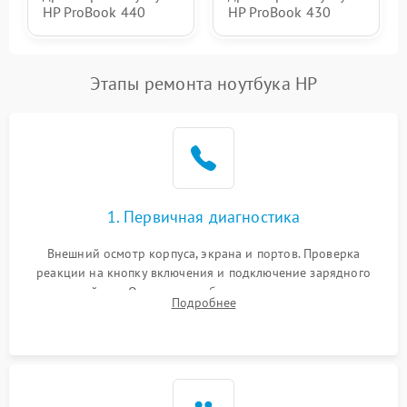
HP ProBook 440
HP ProBook 430
Этапы ремонта ноутбука HP
1. Первичная диагностика
Внешний осмотр корпуса, экрана и портов. Проверка
реакции на кнопку включения и подключение зарядного
устройства. Оценка потребления тока с помощью
Подробнее
лабораторного блока питания для локализации проблемы.