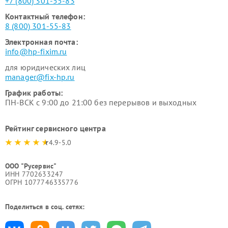
+7 (800) 301-55-83
Контактный телефон:
8 (800) 301-55-83
Электронная почта:
info@hp-fixim.ru
для юридических лиц
manager@fix-hp.ru
График работы:
ПН-ВСК с 9:00 до 21:00 без перерывов и выходных
Рейтинг сервисного центра
4.9-5.0
ООО "Русервис"
ИНН 7702633247
ОГРН 1077746335776
Поделиться в соц. сетях: