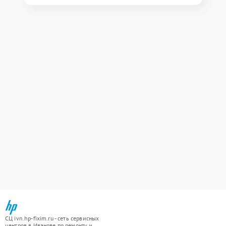
СЦ ivn.hp-fixim.ru - сеть сервисных
центров в Иванове по ремонту и