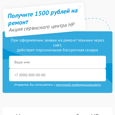
Получите 1500 рублей на
ремонт
Акция сервисного центра HP
При оформлении заявки на ремонт техники через
сайт,
действует персональная бессрочная скидка
Отправляя, Вы соглашаетесь с
политикой конфиденциальности