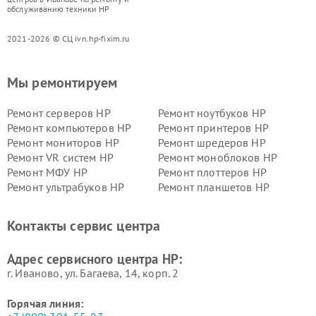
обслуживанию техники HP
2021-2026 © СЦ ivn.hp-fixim.ru
Мы ремонтируем
Ремонт серверов HP
Ремонт ноутбуков HP
Ремонт компьютеров HP
Ремонт принтеров HP
Ремонт мониторов HP
Ремонт шредеров HP
Ремонт VR систем HP
Ремонт моноблоков HP
Ремонт МФУ HP
Ремонт плоттеров HP
Ремонт ультрабуков HP
Ремонт планшетов HP
Контакты сервис центра
Адрес сервисного центра HP:
г. Иваново, ул. Багаева, 14, корп. 2
Горячая линия: