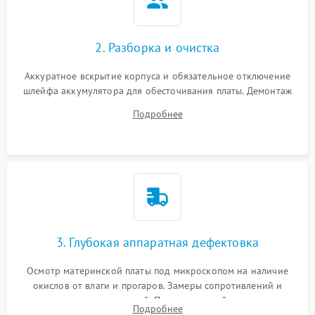
2. Разборка и очистка
Аккуратное вскрытие корпуса и обязательное отключение
шлейфа аккумулятора для обесточивания платы. Демонтаж
системы охлаждения, очистка кулера от пыли и удаление
Подробнее
высохшей термопасты с кристаллов чипов.
3. Глубокая аппаратная дефектовка
Осмотр материнской платы под микроскопом на наличие
окислов от влаги и прогаров. Замеры сопротивлений и
дежурных напряжений. Проверка цепей питания,
Подробнее