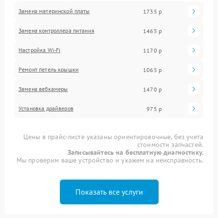
Замена материнской платы
1735 р
Замена контроллера питания
1465 р
Настройка Wi-Fi
1170 р
Ремонт петель крышки
1065 р
Замена вебкамеры
1470 р
Установка драйверов
975 р
Цены в прайс-листе указаны ориентировочные, без учета
стоимости запчастей.
Записывайтесь на бесплатную диагностику.
Мы проверим ваше устройство и укажем на неисправность.
Показать все услуги