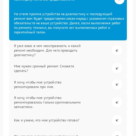
На этапе приема устройства на диагностику и последующий
ремонт вам будет предоставлен заказ-наряд с указанием страховых
обязательств на ваше устройство. Далее, после выполнения работ
по ремонту техники, вы получите акт выполненных работ и
гарантийный талон.
Я уже знаю в чем неисправность и какой
ремонт необходим. Для чего проводить
диагностику?
Мне нужен срочный ремонт. Сможете
сделать?
Я хочу, чтобы мое устройство
ремонтировали при мне.
Я хочу, чтобы мое устройство
ремонтировалось только оригинальными
запчастями.
Как я узнаю, что мое устройство готово?