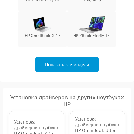
HP OmniBook X 17
HP ZBook Firefly 14
Показать все модели
Установка драйверов на других ноутбуках
HP
Установка
Установка
драйверов ноутбука
драйверов ноутбука
HP OmniBook Ultra
HP OmniBook X 17