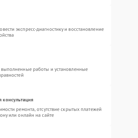
т
вести экспресс-диагностику и восстановление
ойства
а выполненные работы и установленные
правностей
я консультация
имости ремонта, отсутствие скрытых платежей
ону или онлайн на сайте