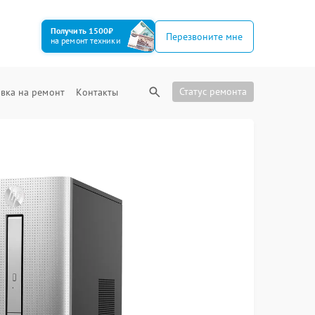
Получить 1500₽
Перезвоните мне
на ремонт техники
Статус ремонта
вка на ремонт
Контакты