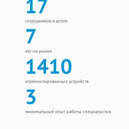
17
сотрудников в штате
7
лет на рынке
1410
отремонтированных устройств
3
минимальный опыт работы специалистов