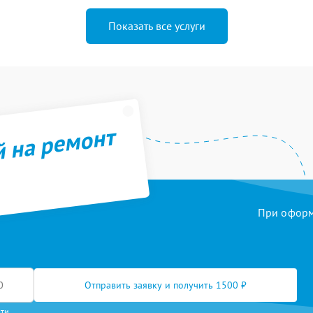
Показать все услуги
й на ремонт
При оформл
Отправить заявку и получить 1500 ₽
сти