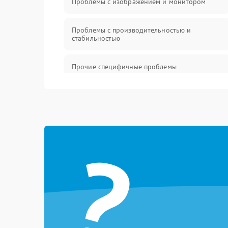
Проблемы с изображением и монитором
Проблемы с производительностью и
стабильностью
Прочие специфичные проблемы
Проблемы с хранением данных
Механические повреждения
?
Программное обеспечение
Аудио