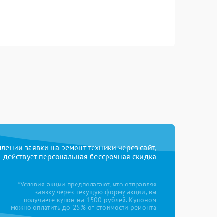
ении заявки на ремонт техники через сайт,
действует персональная бессрочная скидка
*Условия акции предполагают, что отправляя
заявку через текущую форму акции, вы
получаете купон на 1500 рублей. Купоном
можно оплатить до 25% от стоимости ремонта