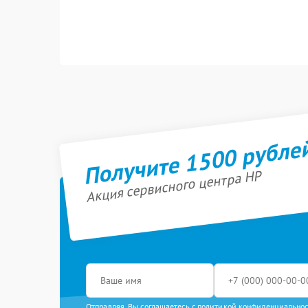
Получите 1500 рубле
Акция сервисного центра HP
Отправляя, Вы соглашаетесь с
политикой конфиденциально