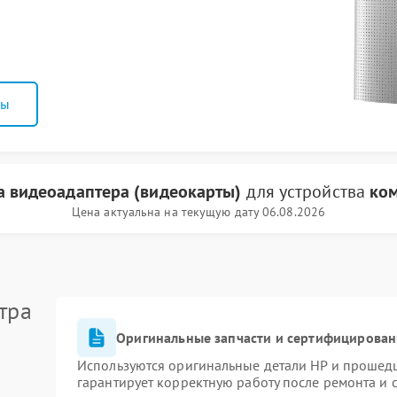
ны
а видеоадаптера (видеокарты)
для устройства
ко
Цена актуальна на текущую дату 06.08.2026
тра
Оригинальные запчасти и сертифицирован
Используются оригинальные детали HP и прошед
гарантирует корректную работу после ремонта и 