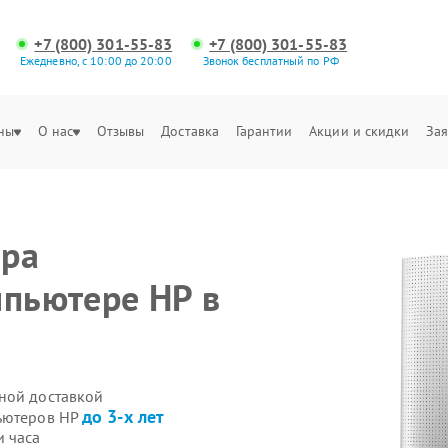
+7 (800) 301-55-83
+7 (800) 301-55-83
Ежедневно, с 10:00 до 20:00
Звонок бесплатный по РФ
ны
О нас
Отзывы
Доставка
Гарантии
Акции и скидки
Зая
ера
мпьютере HP в
ной доставкой
до 3-х лет
пьютеров HP
и часа