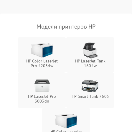
Модели принтеров HP
HP Color LaserJet
HP LaserJet Tank
Pro 4203dw
1604w
HP LaserJet Pro
HP Smart Tank 7605
3003dn
HP Color LaserJet