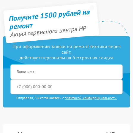
Получите 1500 рублей на
ремонт
Акция сервисного центра HP
При оформлении заявки на ремонт техники через
сайт,
действует персональная бессрочная скидка
Отправляя, Вы соглашаетесь с
политикой конфиденциальности