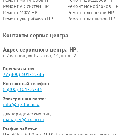
Ремонт VR систем HP
Ремонт моноблоков HP
Ремонт МФУ HP
Ремонт плоттеров HP
Ремонт ультрабуков HP
Ремонт планшетов HP
Контакты сервис центра
Адрес сервисного центра HP:
г. Иваново, ул. Багаева, 14, корп. 2
Горячая линия:
+7 (800) 301-55-83
Контактный телефон:
8 (800) 301-55-83
Электронная почта:
info@hp-fixim.ru
для юридических лиц
manager@fix-hp.ru
График работы:
ПН-ВСК с 9:00 до 21:00 без перерывов и выходных