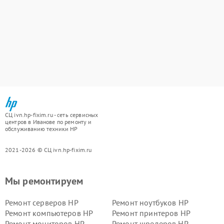
СЦ ivn.hp-fixim.ru - сеть сервисных
центров в Иванове по ремонту и
обслуживанию техники HP
2021-2026 © СЦ ivn.hp-fixim.ru
Мы ремонтируем
Ремонт серверов HP
Ремонт ноутбуков HP
Ремонт компьютеров HP
Ремонт принтеров HP
Ремонт мониторов HP
Ремонт шредеров HP