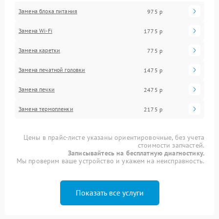
Замена блока питания
975 р
Замена Wi-Fi
1775 р
Замена каретки
775 р
Замена печатной головки
1475 р
Замена печки
2475 р
Замена термопленки
2175 р
Цены в прайс-листе указаны ориентировочные, без учета
стоимости запчастей.
Записывайтесь на бесплатную диагностику.
Мы проверим ваше устройство и укажем на неисправность.
Показать все услуги