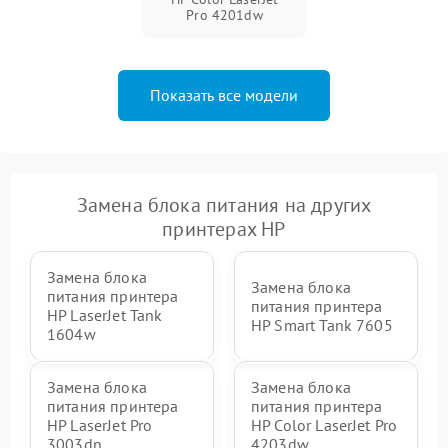
Pro 4201dw
Показать все модели
Замена блока питания на других
принтерах HP
Замена блока
Замена блока
питания принтера
питания принтера
HP LaserJet Tank
HP Smart Tank 7605
1604w
Замена блока
Замена блока
питания принтера
питания принтера
HP LaserJet Pro
HP Color LaserJet Pro
3003dn
4203dw