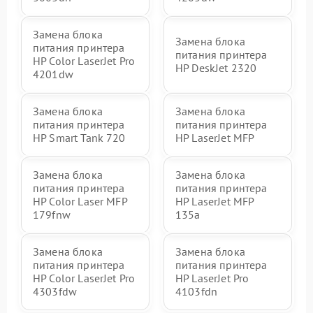
Замена блока
Замена блока
питания принтера
питания принтера
HP Color LaserJet Pro
HP DeskJet 2320
4201dw
Замена блока
Замена блока
питания принтера
питания принтера
HP Smart Tank 720
HP LaserJet MFP
Замена блока
Замена блока
питания принтера
питания принтера
HP Color Laser MFP
HP LaserJet MFP
179fnw
135a
Замена блока
Замена блока
питания принтера
питания принтера
HP Color LaserJet Pro
HP LaserJet Pro
4303fdw
4103fdn