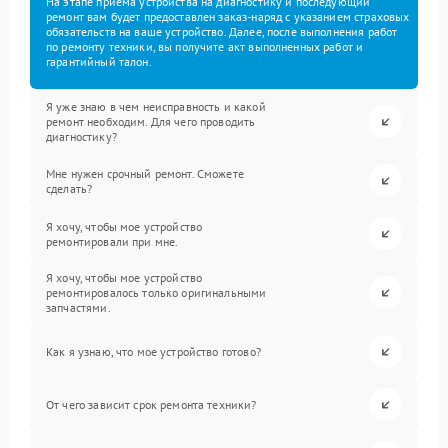
На этапе приема устройства на диагностику и последующий
ремонт вам будет предоставлен заказ-наряд с указанием страховых
обязательств на ваше устройство. Далее, после выполнения работ
по ремонту техники, вы получите акт выполненных работ и
гарантийный талон.
Я уже знаю в чем неисправность и какой
ремонт необходим. Для чего проводить
диагностику?
Мне нужен срочный ремонт. Сможете
сделать?
Я хочу, чтобы мое устройство
ремонтировали при мне.
Я хочу, чтобы мое устройство
ремонтировалось только оригинальными
запчастями.
Как я узнаю, что мое устройство готово?
От чего зависит срок ремонта техники?