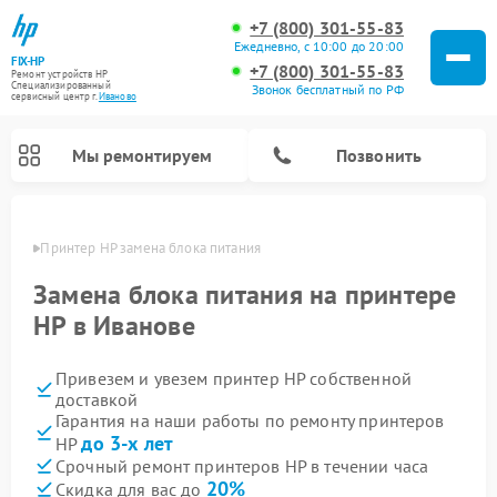
+7 (800) 301-55-83
Ежедневно, с 10:00 до 20:00
FIX-HP
+7 (800) 301-55-83
Ремонт устройств HP
Специализированный
Звонок бесплатный по РФ
cервисный центр г.
Иваново
Мы ремонтируем
Позвонить
анове
Принтер HP замена блока питания
Замена блока питания на принтере
HP в Иванове
Привезем и увезем принтер HP собственной
доставкой
Гарантия на наши работы по ремонту принтеров
до 3-х лет
HP
Срочный ремонт принтеров HP в течении часа
20%
Скидка для вас до