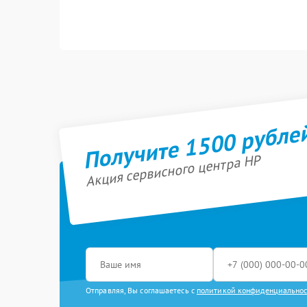
Получите 1500 рубле
Акция сервисного центра HP
Отправляя, Вы соглашаетесь с
политикой конфиденциально