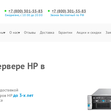
+7 (800) 301-55-83
+7 (800) 301-55-83
Ежедневно, с 10:00 до 20:00
Звонок бесплатный по РФ
ны
О нас
Отзывы
Доставка
Гарантии
Акции и скидки
Зая
ервере HP в
 доставкой
до 3-х лет
еров HP
са