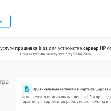
ны
 услуги
прошивка bios
для устройства
сервер HP
о
Цена актуальна на текущую дату 06.08.2026
тра
Оригинальные запчасти и сертифицирован
Используются оригинальные детали HP и прошед
гарантирует корректную работу после ремонта и 