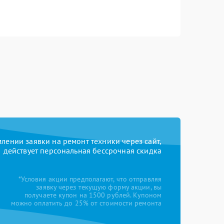
ении заявки на ремонт техники через сайт,
действует персональная бессрочная скидка
*Условия акции предполагают, что отправляя
заявку через текущую форму акции, вы
получаете купон на 1500 рублей. Купоном
можно оплатить до 25% от стоимости ремонта