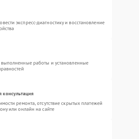
т
вести экспресс-диагностику и восстановление
ойства
а выполненные работы и установленные
правностей
я консультация
имости ремонта, отсутствие скрытых платежей
ону или онлайн на сайте