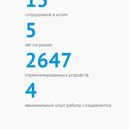
сотрудников в штате
5
лет на рынке
2647
отремонтированных устройств
4
минимальный опыт работы специалистов