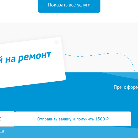
Показать все услуги
й на ремонт
При оформл
Отправить заявку и получить 1500 ₽
сти