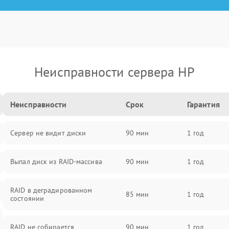
Неисправности сервера HP
Неисправности
Срок
Гарантия
Сервер не видит диски
90 мин
1 год
Выпал диск из RAID-массива
90 мин
1 год
RAID в деградированном
85 мин
1 год
состоянии
RAID не собирается
90 мин
1 год