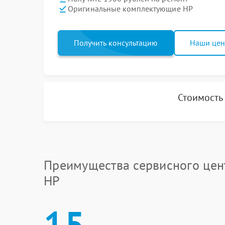
Оригинальные комплектующие HP
Получить консультацию
Наши це
Стоимость
Преимущества сервисного цен
HP
15