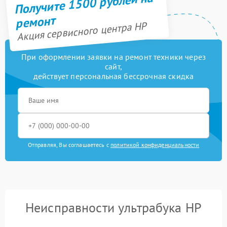
Получите 1500 рублей на
ремонт
Акция сервисного центра HP
При оформлении заявки на ремонт техники через
сайт,
действует персональная бессрочная скидка
Отправляя, Вы соглашаетесь с
политикой конфиденциальности
Неисправности ультрабука HP