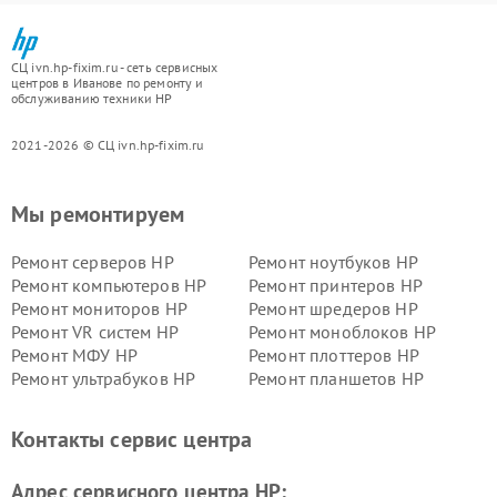
СЦ ivn.hp-fixim.ru - сеть сервисных
центров в Иванове по ремонту и
обслуживанию техники HP
2021-2026 © СЦ ivn.hp-fixim.ru
Мы ремонтируем
Ремонт серверов HP
Ремонт ноутбуков HP
Ремонт компьютеров HP
Ремонт принтеров HP
Ремонт мониторов HP
Ремонт шредеров HP
Ремонт VR систем HP
Ремонт моноблоков HP
Ремонт МФУ HP
Ремонт плоттеров HP
Ремонт ультрабуков HP
Ремонт планшетов HP
Контакты сервис центра
Адрес сервисного центра HP: