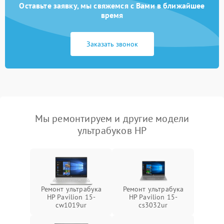
Оставьте заявку, мы свяжемся с Вами в ближайшее
время
Заказать звонок
Мы ремонтируем и другие модели
ультрабуков HP
Ремонт ультрабука
Ремонт ультрабука
HP Pavilion 15-
HP Pavilion 15-
cw1019ur
cs3032ur