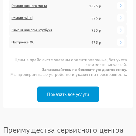
Ремонт южного моста
1875 р
Ремонт Wi-Fi
525 р
Замена камеры ноутбука
925 р
Настройка ОС
975 р
Цены в прайс-листе указаны ориентировочные, без учета
стоимости запчастей.
Записывайтесь на бесплатную диагностику.
Мы проверим ваше устройство и укажем на неисправность.
Показать все услуги
Преимущества сервисного центра